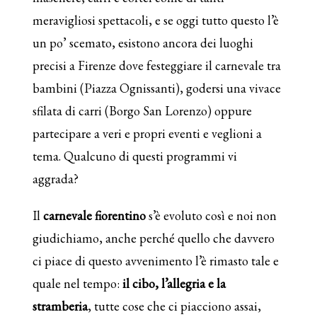
meravigliosi spettacoli, e se oggi tutto questo l’è
un po’ scemato, esistono ancora dei luoghi
precisi a Firenze dove festeggiare il carnevale tra
bambini (Piazza Ognissanti), godersi una vivace
sfilata di carri (Borgo San Lorenzo) oppure
partecipare a veri e propri eventi e veglioni a
tema. Qualcuno di questi programmi vi
aggrada?
Il
carnevale fiorentino
s’è evoluto così e noi non
giudichiamo, anche perché quello che davvero
ci piace di questo avvenimento l’è rimasto tale e
quale nel tempo:
il cibo, l’allegria e la
stramberia
, tutte cose che ci piacciono assai,