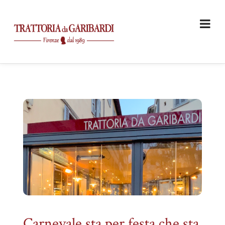
Carnevale sta per festa che sta