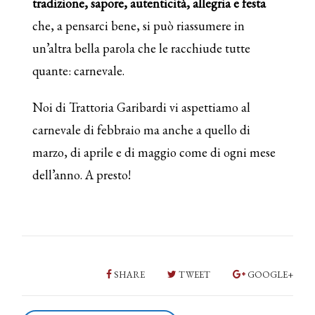
tradizione, sapore, autenticità, allegria e festa
che, a pensarci bene, si può riassumere in
un’altra bella parola che le racchiude tutte
quante: carnevale.
Noi di Trattoria Garibardi vi aspettiamo al
carnevale di febbraio ma anche a quello di
marzo, di aprile e di maggio come di ogni mese
dell’anno. A presto!
SHARE
TWEET
GOOGLE+
P