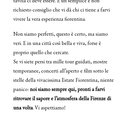
tavola ci deve essere. È un semplice e non
richiesto consiglio che vi dà chi ci tiene a farvi
vivere la vera esperienza fiorentina.
Non siamo perfetti, questo è certo, ma siamo
veri. E in una città così bella e viva, forse è
proprio quello che cercate.
Se vi siete persi tra mille tour guidati, mostre
temporanee, concerti all’aperto e film sotto le
stelle della vivacissima Estate Fiorentina, niente
panico:
noi siamo sempre qui, pronti a farvi
ritrovare il sapore e l’atmosfera della Firenze di
una volta
. Vi aspettiamo!