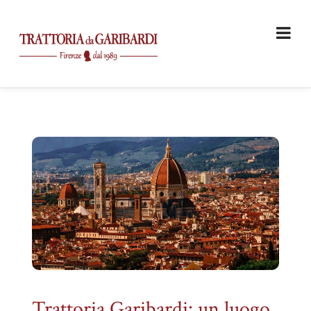
Trattoria Garibardi: un luogo