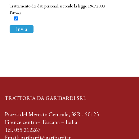
Trattamento dei dati personali secondo la legge 196/2003
Privacy
TRATTORIA DA GARIBARDI SRL
Piazza del Mercato Centrale, 38R - 50123
Firenze centro– Toscana – Italia
Tel:
055 212267
Email:
garibardi@garibardi.it