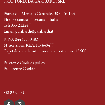
TRATTORIA DA GARIBARDI SRL
Piazza del Mercato Centrale, 38R - 50123
Firenze centro– Toscana – Italia
Tel:
055 212267
Email:
garibardi@garibardi.it
P. IVA 04435950482
N. iscrizione REA: FI- 449477
Capitale sociale interamente versato euro 15.500
Privacy e Cookies policy
Preferenze Cookie
SEGUICI SU