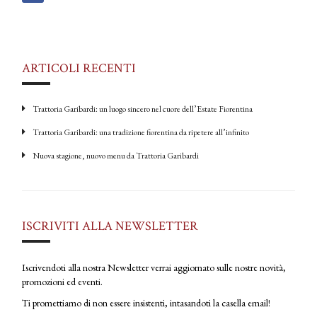
i
o
n
ARTICOLI RECENTI
Trattoria Garibardi: un luogo sincero nel cuore dell’Estate Fiorentina
Trattoria Garibardi: una tradizione fiorentina da ripetere all’infinito
Nuova stagione, nuovo menu da Trattoria Garibardi
ISCRIVITI ALLA NEWSLETTER
Iscrivendoti alla nostra Newsletter verrai aggiornato sulle nostre novità,
promozioni ed eventi.
Ti promettiamo di non essere insistenti, intasandoti la casella email!